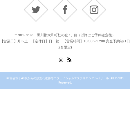
〒981-3628 黒川郡大和町杜の丘3丁目（以降はご予約確定後）
【営業日】月〜土 【定休日】日・祝 【営業時間】10:00〜17:00 完全予約制(1日
2名限定)
Instagram
RSS
©
富谷市｜40代からの肌荒れ改善専門フェイシャルエステサロンアンベリール
. All Rights
Reserved.