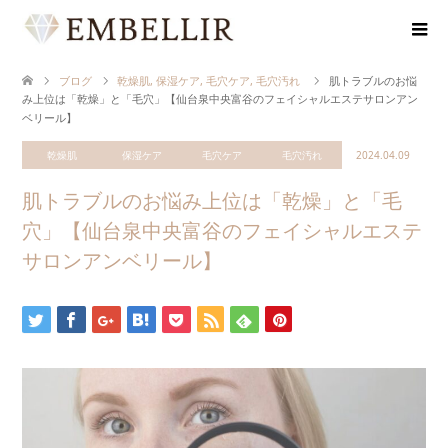
ブログ
乾燥肌
,
保湿ケア
,
毛穴ケア
,
毛穴汚れ
肌トラブルのお悩
み上位は「乾燥」と「毛穴」【仙台泉中央富谷のフェイシャルエステサロンアン
ベリール】
乾燥肌
保湿ケア
毛穴ケア
毛穴汚れ
2024.04.09
肌トラブルのお悩み上位は「乾燥」と「毛
穴」【仙台泉中央富谷のフェイシャルエステ
サロンアンベリール】