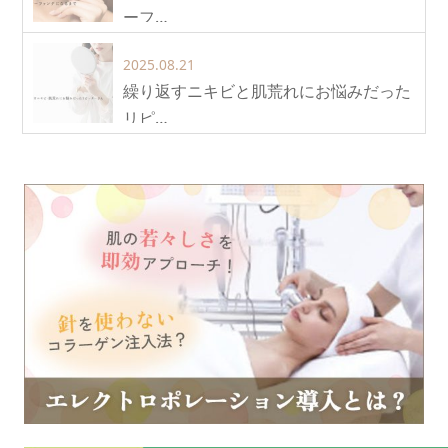
ーフ…
2025.08.21
繰り返すニキビと肌荒れにお悩みだった
リピ…