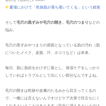
夏場にかけて「乾燥肌が落ち着いてくる」という錯覚
そして
毛穴の黒ずみや毛穴の開き、毛穴のつまり
などの
悩み。
毛穴の黒ずみやつまりの原因となっている肌の汚れ（肌
についたメイク、皮脂、汗、ホコリなど）は本来、
毎日、肌に負担をかけずに落とし、保湿ケアをしっかり
していればトラブルとして出にくい部分なんですよね。
毛穴の開きは乾燥や皮膚のたるみから目立ってくるの
で、一概には言えないんですけどケア次第で目立ちにく
くなるということはあります（完全に消えるというのは