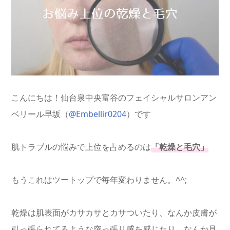
こんにちは！仙台泉中央富谷のフェイシャルサロンアン
ベリール早坂（
@Embellir0204
）です
肌トラブルの悩みで上位を占めるのは
「乾燥と毛穴」
もうこれはツートップで毎年変わりません。^^;
乾燥は肌表面がカサカサとカサついたり、なんか皮膚が
引っ張られてるような突っ張り感を感じたり、なんか見