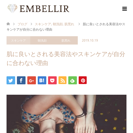
ブログ
スキンケア
,
朝洗顔
,
肌荒れ
肌に良いとされる美容法やス
キンケアが自分に合わない理由
スキンケア
朝洗顔
肌荒れ
2019.10.19
肌に良いとされる美容法やスキンケアが自分
に合わない理由