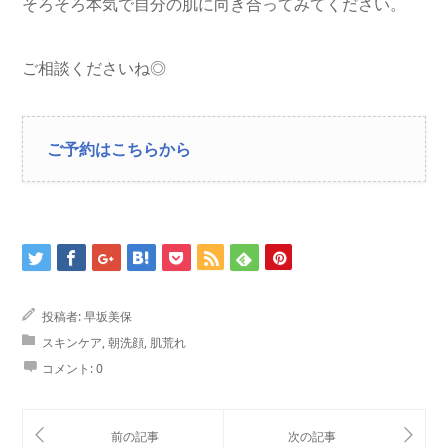
そろそろ本気で自分の肌に向き合ってみてください。
ご相談くださいね◎
ご予約はこちらから
投稿者:
早坂美保
スキンケア
,
朝洗顔
,
肌荒れ
コメント:
0