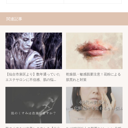
関連記事
【仙台市泉区より】数年通っていた
乾燥肌・敏感肌要注意！花粉による
エステサロンに不信感、肌の悩…
肌荒れと対策