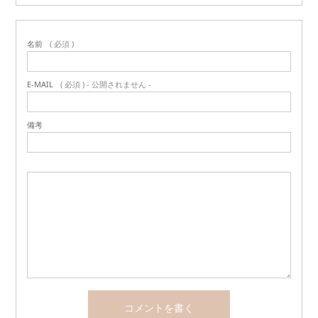
名前
( 必須 )
E-MAIL
( 必須 ) - 公開されません -
備考