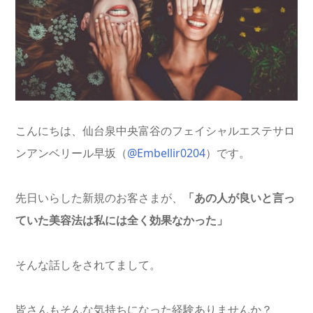
こんにちは、仙台泉中央富谷のフェイシャルエステサロ
ンアンベリール早坂（
@Embellir0204
）です。
先日いらした新規のお客さまが、
「あの人が良いと言っ
ていた美容法は私には全く効果なかった」
そんな話しをされてまして。
皆さんもそんな気持ちになった経験ありませんか？