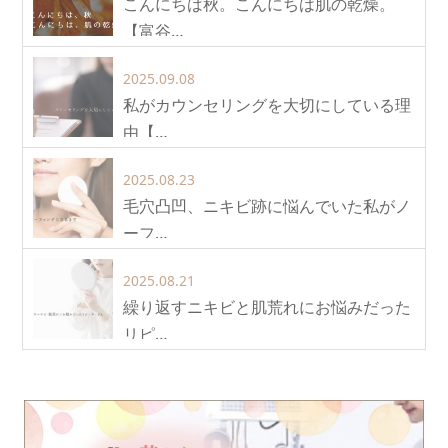
こんにちは秋。こんにちは肌の乾燥。
【富谷…
2025.09.08
私がカウンセリングを大切にしている理
由【…
2025.08.23
毛穴凸凹、ニキビ跡に悩んでいた私がノ
ーフ…
2025.08.21
繰り返すニキビと肌荒れにお悩みだった
リピ…