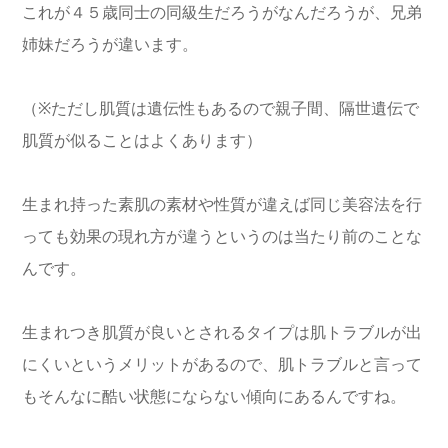
これが４５歳同士の同級生だろうがなんだろうが、兄弟
姉妹だろうが違います。
（※ただし肌質は遺伝性もあるので親子間、隔世遺伝で
肌質が似ることはよくあります）
生まれ持った素肌の素材や性質が違えば同じ美容法を行
っても効果の現れ方が違うというのは当たり前のことな
んです。
生まれつき肌質が良いとされるタイプは肌トラブルが出
にくいというメリットがあるので、肌トラブルと言って
もそんなに酷い状態にならない傾向にあるんですね。