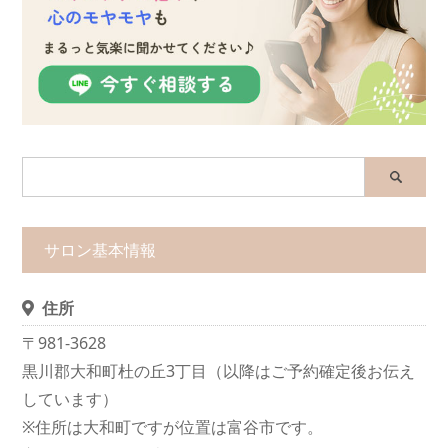
サロン基本情報
住所
〒981-3628
黒川郡大和町杜の丘3丁目（以降はご予約確定後お伝え
しています）
※住所は大和町ですが位置は富谷市です。