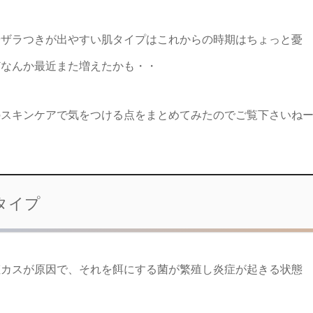
やザラつきが出やすい肌タイプはこれからの時期はちょっと憂
どなんか最近また増えたかも・・
のスキンケアで気をつける点をまとめてみたのでご覧下さいね
タイプ
粧カスが原因で、それを餌にする菌が繁殖し炎症が起きる状態