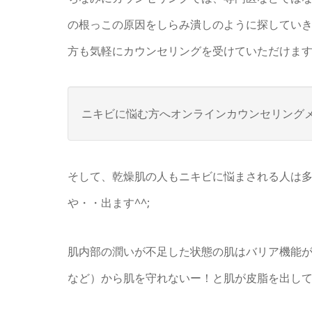
の根っこの原因をしらみ潰しのように探してい
方も気軽にカウンセリングを受けていただけま
ニキビに悩む方へオンラインカウンセリング
そして、乾燥肌の人もニキビに悩まされる人は
や・・出ます^^;
肌内部の潤いが不足した状態の肌はバリア機能
など）から肌を守れないー！と肌が皮脂を出し