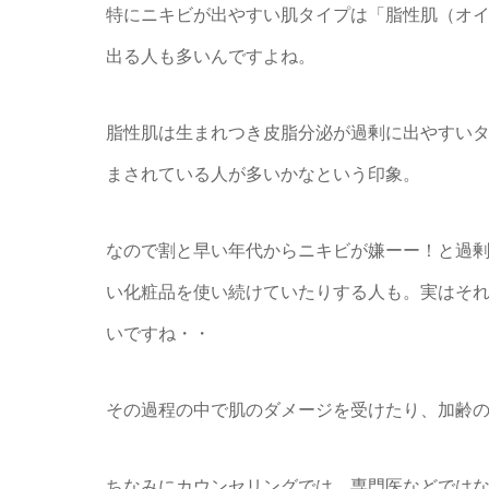
特にニキビが出やすい肌タイプは「脂性肌（オ
出る人も多いんですよね。
脂性肌は生まれつき皮脂分泌が過剰に出やすい
まされている人が多いかなという印象。
なので割と早い年代からニキビが嫌ーー！と過
い化粧品を使い続けていたりする人も。実はそれ
いですね・・
その過程の中で肌のダメージを受けたり、加齢
ちなみにカウンセリングでは、専門医などでは