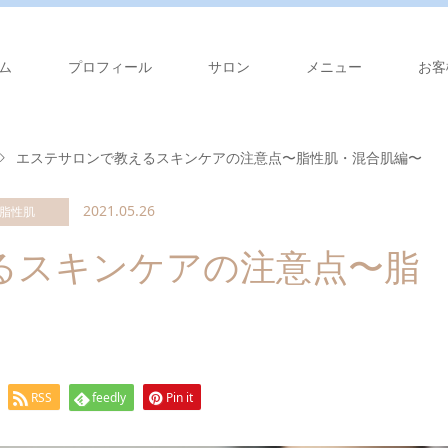
ム
プロフィール
サロン
メニュー
お客
エステサロンで教えるスキンケアの注意点〜脂性肌・混合肌編〜
2021.05.26
脂性肌
るスキンケアの注意点〜脂
RSS
feedly
Pin it