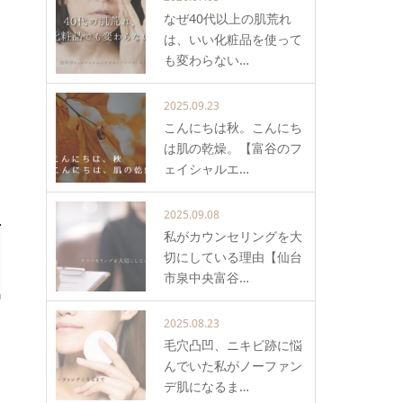
なぜ40代以上の肌荒れ
は、いい化粧品を使って
も変わらない…
2025.09.23
こんにちは秋。こんにち
ー
は肌の乾燥。【富谷のフ
ェイシャルエ…
2025.09.08
私がカウンセリングを大
切にしている理由【仙台
市泉中央富谷…
2025.08.23
毛穴凸凹、ニキビ跡に悩
んでいた私がノーファン
デ肌になるま…