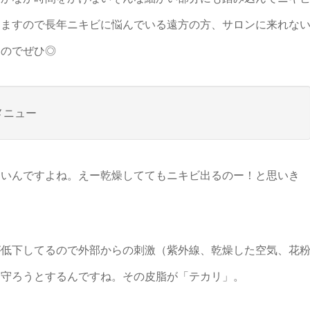
きますので長年ニキビに悩んでいる遠方の方、サロンに来れな
すのでぜひ◎
メニュー
多いんですよね。えー乾燥しててもニキビ出るのー！と思いき
が低下してるので外部からの刺激（紫外線、乾燥した空気、花
て守ろうとするんですね。その皮脂が「テカリ」。