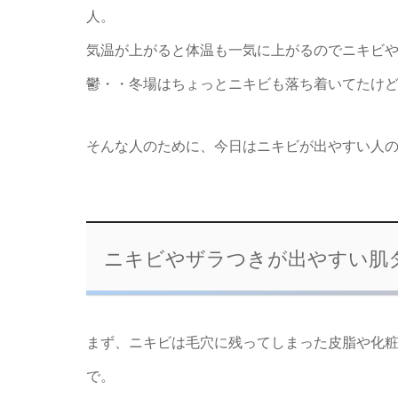
人。
気温が上がると体温も一気に上がるのでニキビ
鬱・・冬場はちょっとニキビも落ち着いてたけ
そんな人のために、今日はニキビが出やすい人
ニキビやザラつきが出やすい肌
まず、ニキビは毛穴に残ってしまった皮脂や化
で。