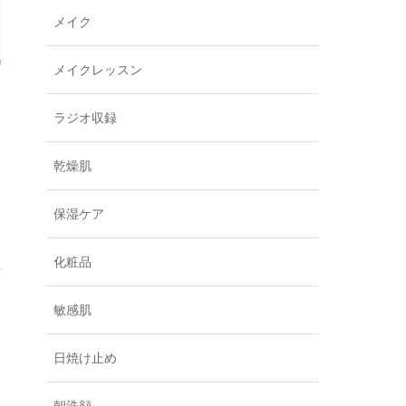
メイク
メイクレッスン
ラジオ収録
乾燥肌
ん
保湿ケア
化粧品
顔
敏感肌
日焼け止め
を
朝洗顔