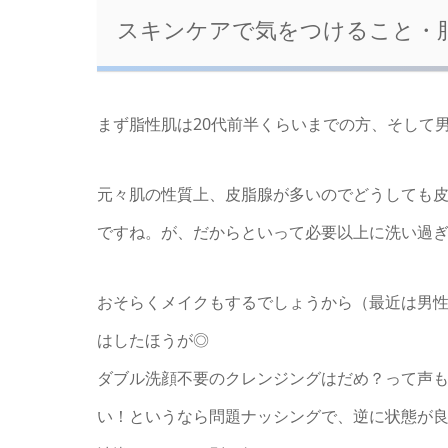
スキンケアで気をつけること・
まず脂性肌は20代前半くらいまでの方、そして
元々肌の性質上、皮脂腺が多いのでどうしても
ですね。が、だからといって必要以上に洗い過
おそらくメイクもするでしょうから（最近は男
はしたほうが◎
ダブル洗顔不要のクレンジングはだめ？って声
い！というなら問題ナッシングで、逆に状態が