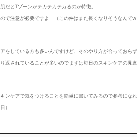
肌だとTゾーンがテカテカテカるのが特徴。
ので注意が必要ですよー（この件はまた長くなりそうなんでw
ケアをしている方も多いんですけど、そのやり方が合っておら
繰り返されていることが多いのでまずは毎日のスキンケアの見
スキンケアで気をつけることを簡単に書いてみるので参考にな
後日）