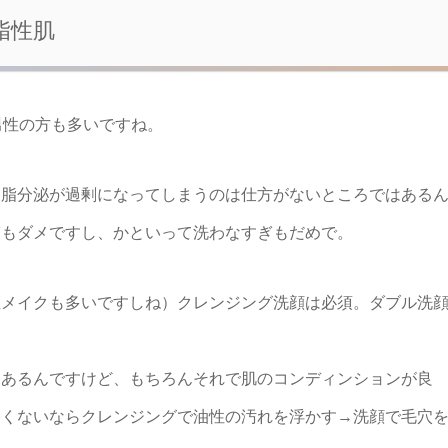
脂性肌
男性の方も多いですね。
皮脂分泌が過剰になってしまうのは仕方がないところではある
ぎもダメですし、かといって洗わなすぎもだめで。
性メイクも多いですしね）クレンジング洗顔は必須。ダブル洗
もあるんですけど、もちろんそれで肌のコンディンションが良
良くないならクレンジングで油性の汚れを浮かす→洗顔で毛穴