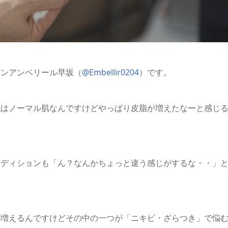
ロンアンベリール早坂（
@Embellir0204
）です。
私はノーマル肌なんですけどやっぱり皮脂が増えたなーと感じ
ンディションも「ん？なんかちょっと違う感じがするな・・」
が増えるんですけどその中の一つが「ニキビ・ざらつき」で悩