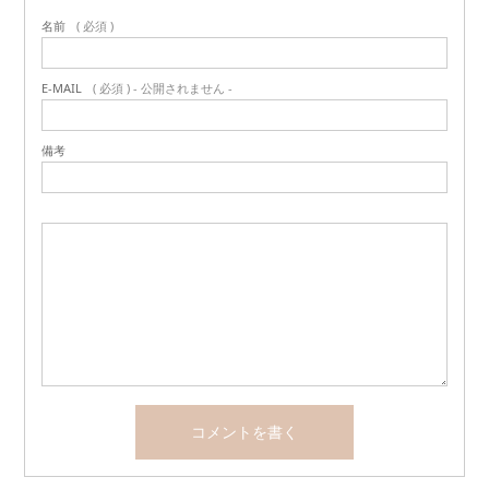
名前
( 必須 )
E-MAIL
( 必須 ) - 公開されません -
備考