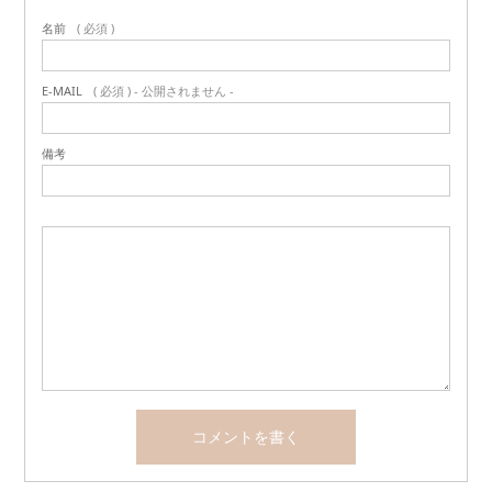
名前
( 必須 )
E-MAIL
( 必須 ) - 公開されません -
備考