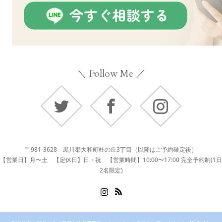
＼ Follow Me ／
Twitter
Facebook
Instagram
〒981-3628 黒川郡大和町杜の丘3丁目（以降はご予約確定後）
【営業日】月〜土 【定休日】日・祝 【営業時間】10:00〜17:00 完全予約制(1日
2名限定)
Instagram
RSS