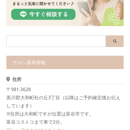
サロン基本情報
住所
〒981-3628
黒川郡大和町杜の丘3丁目（以降はご予約確定後お伝え
しています）
※住所は大和町ですが位置は富谷市です。
富谷コストコまで車で2分。
詳しいアクセスはこちらから