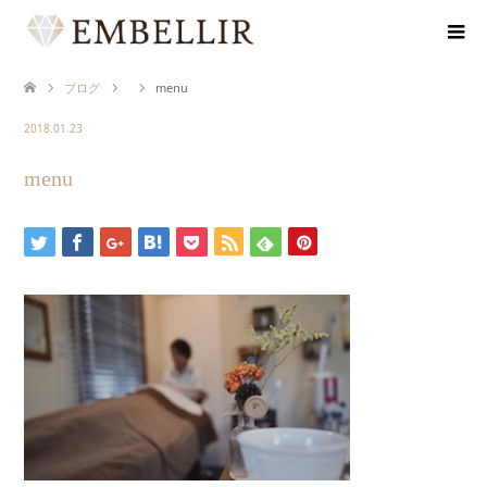
ブログ
menu
2018.01.23
menu