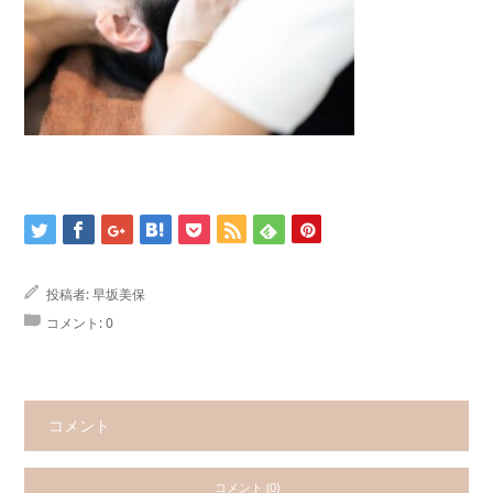
投稿者:
早坂美保
コメント:
0
コメント
コメント (0)