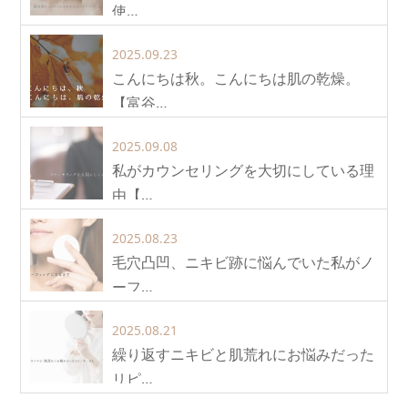
使…
2025.09.23
こんにちは秋。こんにちは肌の乾燥。
【富谷…
2025.09.08
私がカウンセリングを大切にしている理
由【…
2025.08.23
毛穴凸凹、ニキビ跡に悩んでいた私がノ
ーフ…
2025.08.21
繰り返すニキビと肌荒れにお悩みだった
リピ…