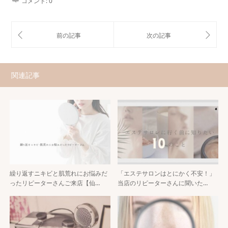
コメント:
0
関連記事
繰り返すニキビと肌荒れにお悩みだ
「エステサロンはとにかく不安！」
ったリピーターさんご来店【仙…
当店のリピーターさんに聞いた…