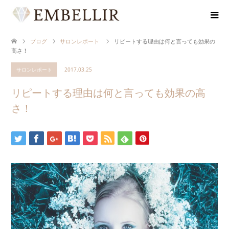
ブログ
サロンレポート
リピートする理由は何と言っても効果の
高さ！
サロンレポート
2017.03.25
リピートする理由は何と言っても効果の高
さ！