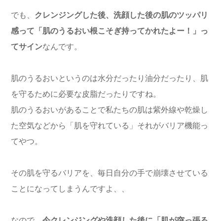
でも、
クレンジングした後、洗顔した後の肌のツッパリ
感って「肌のうるおい根こそぎ持ってかれたよー！」っ
てサイン
なんです。
肌のうるおいというのは水分だったり油分だったり、肌
を守るために必要な皮脂だったりですね。
肌のうるおいがあることで私たちの肌は紫外線や乾燥し
た空気などから「肌を守れている」それがバリア機能っ
てやつ。
その肌を守るバリアを、毎日自分の手で崩壊させている
ことになってしまうんですよ、、
なので、
今クレンジングや洗顔した後に「肌が突っ張る