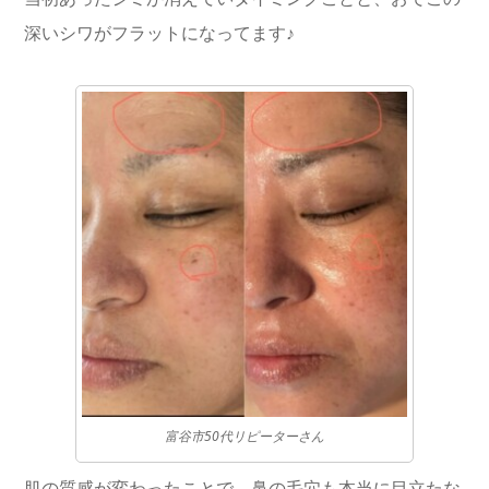
深いシワがフラットになってます♪
富谷市50代リピーターさん
肌の質感が変わったことで、鼻の毛穴も本当に目立たな