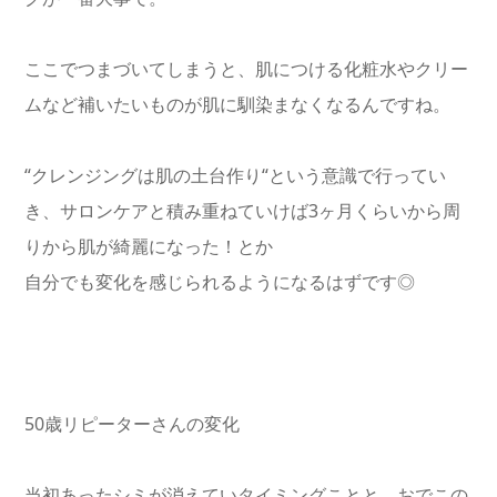
ここでつまづいてしまうと、肌につける化粧水やクリー
ムなど補いたいものが肌に馴染まなくなるんですね。
“クレンジングは肌の土台作り“という意識で行ってい
き、サロンケアと積み重ねていけば3ヶ月くらいから周
りから肌が綺麗になった！とか
自分でも変化を感じられるようになるはずです◎
50歳リピーターさんの変化
当初あったシミが消えていタイミングことと、おでこの