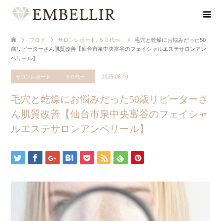
ブログ
サロンレポート
,
５０代〜
毛穴と乾燥にお悩みだった50
歳リピーターさん肌質改善【仙台市泉中央富谷のフェイシャルエステサロンアン
ベリール】
サロンレポート
５０代〜
2025.08.10
毛穴と乾燥にお悩みだった50歳リピーターさ
ん肌質改善【仙台市泉中央富谷のフェイシャ
ルエステサロンアンベリール】