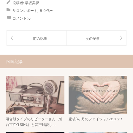
投稿者:
早坂美保
サロンレポート
,
５０代〜
コメント:
0
関連記事
混合肌タイプのリピーターさん（仙
産後3ヶ月のフェイシャルエステ♪
台市在住30代）と音声対談し…