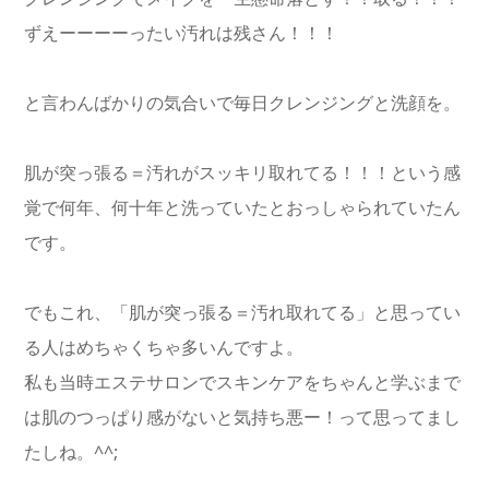
ずえーーーーったい汚れは残さん！！！
と言わんばかりの気合いで毎日クレンジングと洗顔を。
肌が突っ張る＝汚れがスッキリ取れてる！！！という感
覚で何年、何十年と洗っていたとおっしゃられていたん
です。
でもこれ、「肌が突っ張る＝汚れ取れてる」と思ってい
る人はめちゃくちゃ多いんですよ。
私も当時エステサロンでスキンケアをちゃんと学ぶまで
は肌のつっぱり感がないと気持ち悪ー！って思ってまし
たしね。^^;