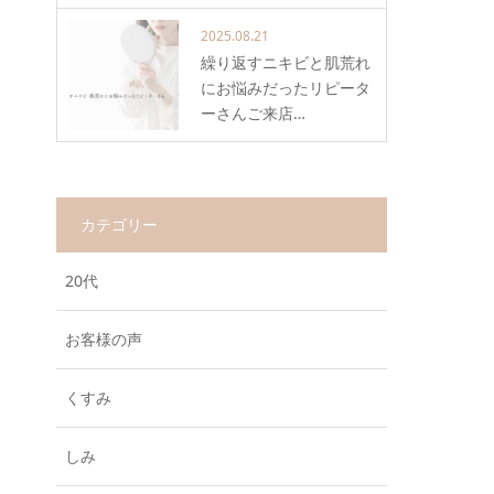
2025.08.21
繰り返すニキビと肌荒れ
にお悩みだったリピータ
ーさんご来店…
カテゴリー
20代
お客様の声
くすみ
しみ