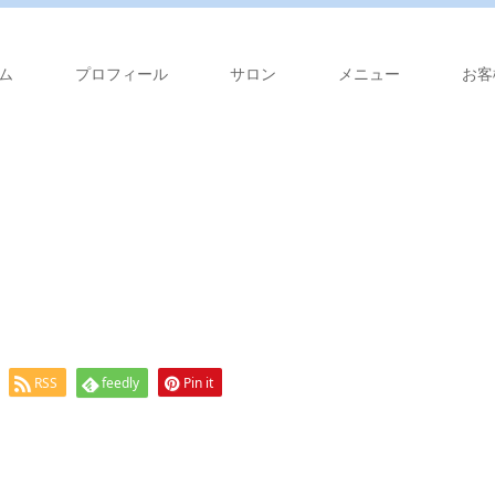
ム
プロフィール
サロン
メニュー
お客
RSS
feedly
Pin it