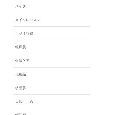
メイク
メイクレッスン
ラジオ収録
乾燥肌
保湿ケア
化粧品
敏感肌
日焼け止め
朝洗顔