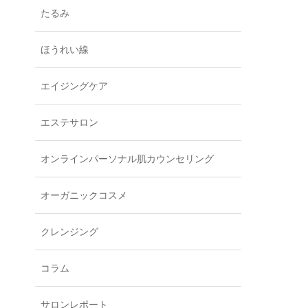
たるみ
ほうれい線
エイジングケア
エステサロン
オンラインパーソナル肌カウンセリング
オーガニックコスメ
クレンジング
コラム
サロンレポート