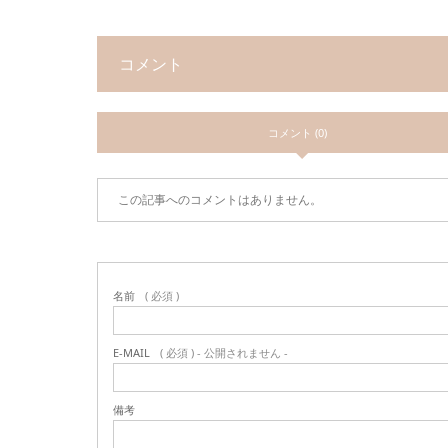
コメント
コメント (0)
この記事へのコメントはありません。
名前
( 必須 )
E-MAIL
( 必須 ) - 公開されません -
備考