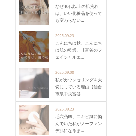
なぜ40代以上の肌荒れ
は、いい化粧品を使って
も変わらない…
2025.09.23
こんにちは秋。こんにち
は肌の乾燥。【富谷のフ
ェイシャルエ…
2025.09.08
私がカウンセリングを大
切にしている理由【仙台
市泉中央富谷…
2025.08.23
毛穴凸凹、ニキビ跡に悩
んでいた私がノーファン
デ肌になるま…