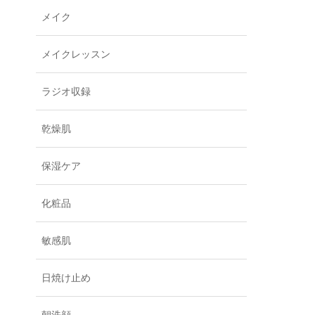
メイク
メイクレッスン
ラジオ収録
乾燥肌
保湿ケア
化粧品
敏感肌
日焼け止め
朝洗顔