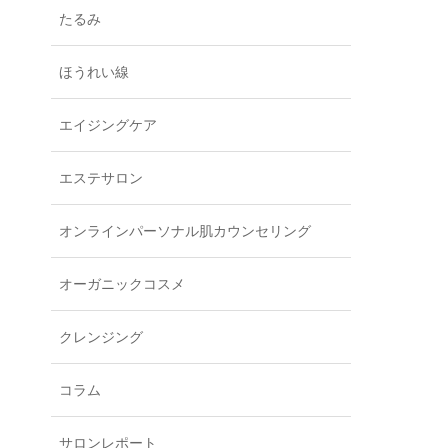
たるみ
ほうれい線
エイジングケア
エステサロン
オンラインパーソナル肌カウンセリング
オーガニックコスメ
クレンジング
コラム
サロンレポート