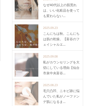
なぜ40代以上の肌荒れ
は、いい化粧品を使って
も変わらない…
2025.09.23
こんにちは秋。こんにち
は肌の乾燥。【富谷のフ
ェイシャルエ…
2025.09.08
私がカウンセリングを大
切にしている理由【仙台
市泉中央富谷…
2025.08.23
毛穴凸凹、ニキビ跡に悩
んでいた私がノーファン
デ肌になるま…