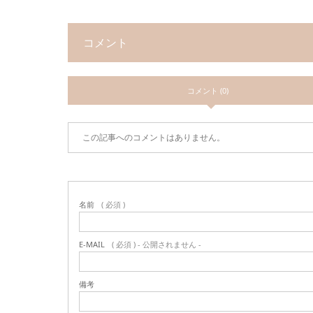
コメント
コメント (0)
この記事へのコメントはありません。
名前
( 必須 )
E-MAIL
( 必須 ) - 公開されません -
備考