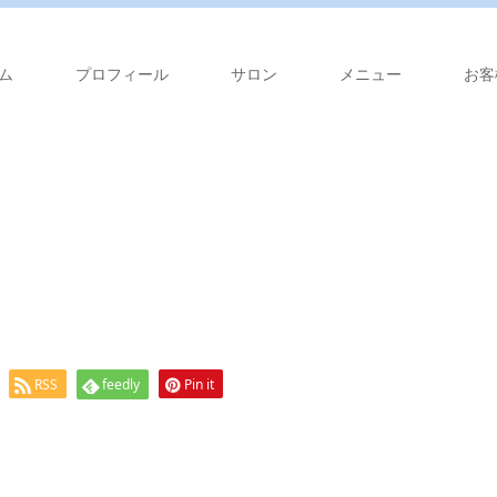
ム
プロフィール
サロン
メニュー
お客
RSS
feedly
Pin it