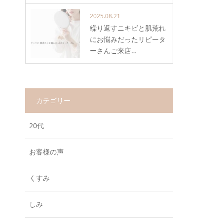
2025.08.21
繰り返すニキビと肌荒れ
にお悩みだったリピータ
ーさんご来店…
カテゴリー
20代
お客様の声
くすみ
しみ