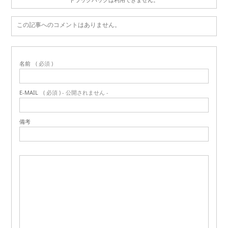
この記事へのコメントはありません。
名前
( 必須 )
E-MAIL
( 必須 ) - 公開されません -
備考