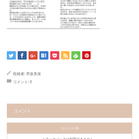
投稿者:
早坂美保
コメント:
0
コメント
コメント (0)
トラックバックは利用できません。