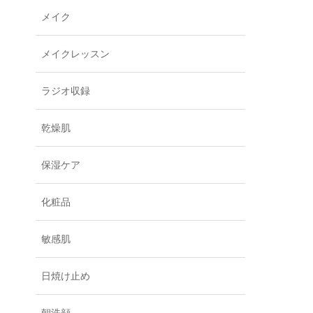
メイク
メイクレッスン
ラジオ収録
乾燥肌
保湿ケア
化粧品
敏感肌
日焼け止め
朝洗顔