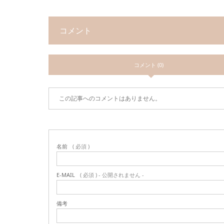
コメント
コメント (0)
この記事へのコメントはありません。
名前
( 必須 )
E-MAIL
( 必須 ) - 公開されません -
備考