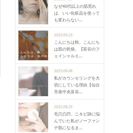
なぜ40代以上の肌荒れ
は、いい化粧品を使って
も変わらない…
2025.09.23
こんにちは秋。こんにち
は肌の乾燥。【富谷のフ
ェイシャルエ…
2025.09.08
私がカウンセリングを大
切にしている理由【仙台
市泉中央富谷…
2025.08.23
毛穴凸凹、ニキビ跡に悩
んでいた私がノーファン
デ肌になるま…