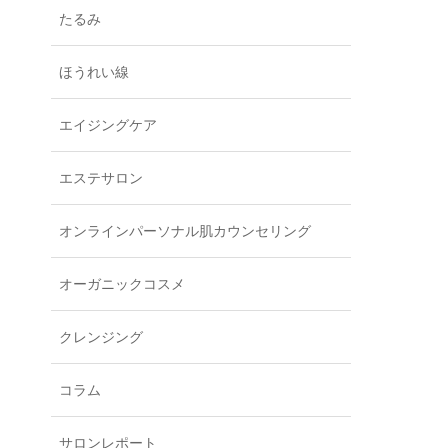
たるみ
ほうれい線
エイジングケア
エステサロン
オンラインパーソナル肌カウンセリング
オーガニックコスメ
クレンジング
コラム
サロンレポート