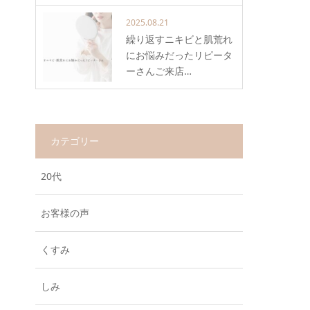
2025.08.21
繰り返すニキビと肌荒れ
にお悩みだったリピータ
ーさんご来店…
カテゴリー
20代
お客様の声
くすみ
しみ