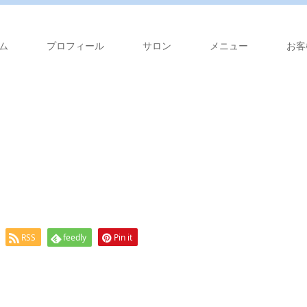
ム
プロフィール
サロン
メニュー
お客
RSS
feedly
Pin it