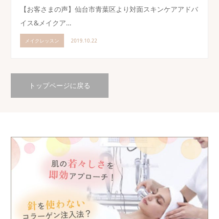
【お客さまの声】仙台市青葉区より対面スキンケアアドバ
イス&メイクア…
メイクレッスン
2019.10.22
トップページに戻る