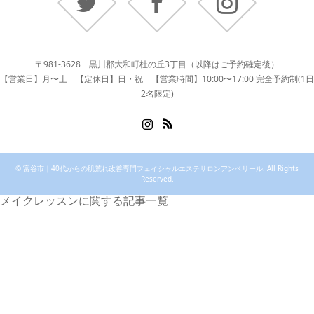
〒981-3628 黒川郡大和町杜の丘3丁目（以降はご予約確定後）
【営業日】月〜土 【定休日】日・祝 【営業時間】10:00〜17:00 完全予約制(1日
2名限定)
Instagram
RSS
©
富谷市｜40代からの肌荒れ改善専門フェイシャルエステサロンアンベリール
. All Rights
Reserved.
メイクレッスンに関する記事一覧