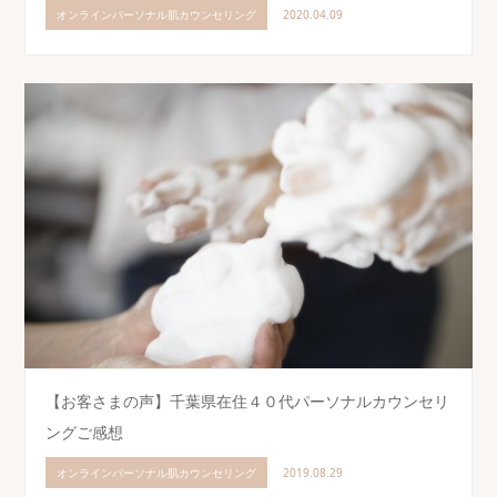
オンラインパーソナル肌カウンセリング
2020.04.09
【お客さまの声】千葉県在住４０代パーソナルカウンセリ
ングご感想
オンラインパーソナル肌カウンセリング
2019.08.29