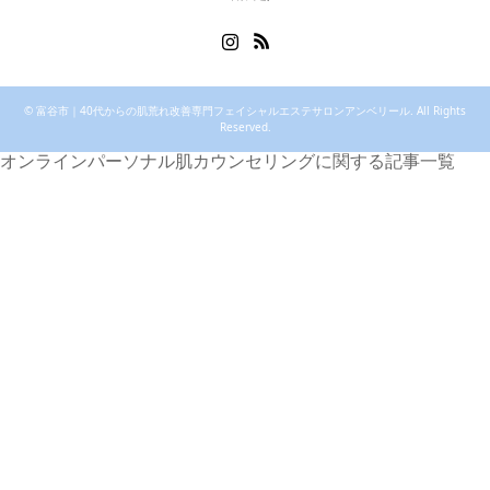
Instagram
RSS
©
富谷市｜40代からの肌荒れ改善専門フェイシャルエステサロンアンベリール
. All Rights
Reserved.
オンラインパーソナル肌カウンセリングに関する記事一覧