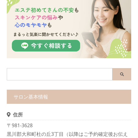
サロン基本情報
住所
〒981-3628
黒川郡大和町杜の丘3丁目（以降はご予約確定後お伝え