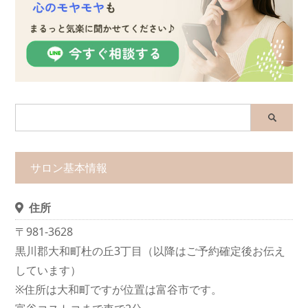
サロン基本情報
住所
〒981-3628
黒川郡大和町杜の丘3丁目（以降はご予約確定後お伝え
しています）
※住所は大和町ですが位置は富谷市です。