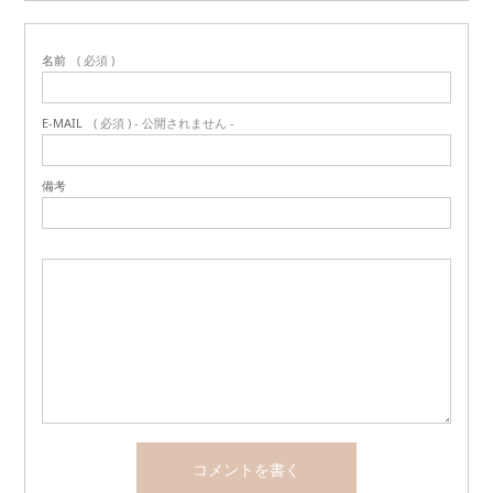
名前
( 必須 )
E-MAIL
( 必須 ) - 公開されません -
備考