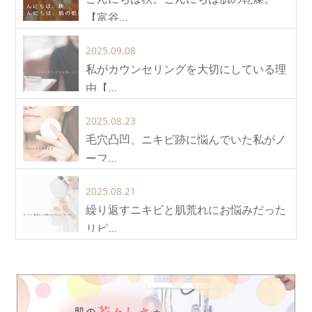
【富谷…
2025.09.08
私がカウンセリングを大切にしている理
由【…
2025.08.23
毛穴凸凹、ニキビ跡に悩んでいた私がノ
ーフ…
2025.08.21
繰り返すニキビと肌荒れにお悩みだった
リピ…