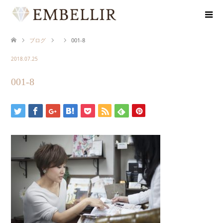
ブログ
001-8
2018.07.25
001-8