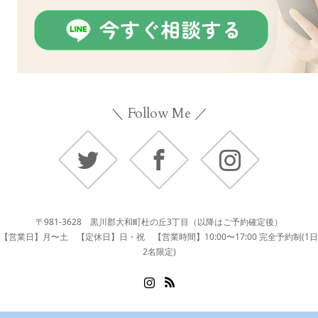
＼ Follow Me ／
Twitter
Facebook
Instagram
〒981-3628 黒川郡大和町杜の丘3丁目（以降はご予約確定後）
【営業日】月〜土 【定休日】日・祝 【営業時間】10:00〜17:00 完全予約制(1日
2名限定)
Instagram
RSS